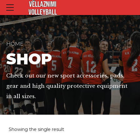
HOME
SHOP
Check out our new sport accessories, pads,
gear and high quality protective equipment
in all sizes.
Showing the single result